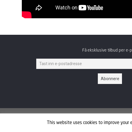
Få eksklusive tilbud per e-
Expoteket AS © 2021
This website uses cookies to improve your e