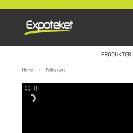
PRODUKTER
Home
Palleskjørt