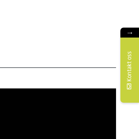
→
Kontakt oss