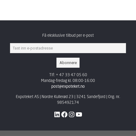
Få eksklusive tilbud per e-post
Tlf: + 47 33 47 05 60
Mandag-fredag kl. 08:00-16:00
post@expoteket.no
Expoteket AS | Nordre Kullerød 23 | 3241 Sandefjord | Org. nr.
985492174
LinkedIn
Facebook
Instagram
YouTube