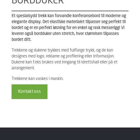
BORDDUKER
Et spesialsydd trekk kan forvandle konferansebord til moderne og
elegante display. Det elastiske materialet tilpasser seg perfekt til
bordet og er en perfekt løsning for en enkel og rask messerigg! Vi
leverer også bordduker uten stretch, hvor størrelsen tilpasses
bordet ditt.
Trekkene og dukene trykkes med fullfarge trykk, og de kan
designes med logo, reklame og profilering eller informasjon.
Dukene kan f.eks brukes ved inngang til idrettshall eller på et
arrangement.
Trekkene kan vaskes i maskin.
Kontakt oss