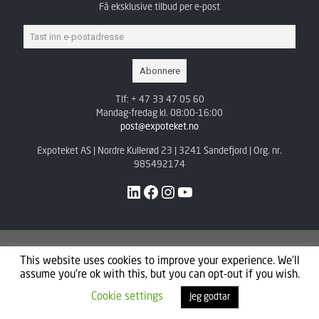
Få eksklusive tilbud per e-post
Tlf: + 47 33 47 05 60
Mandag-fredag kl. 08:00-16:00
post@expoteket.no
Expoteket AS | Nordre Kullerød 23 | 3241 Sandefjord | Org. nr.
985492174
LinkedIn
Facebook
Instagram
YouTube
This website uses cookies to improve your experience. We'll
assume you're ok with this, but you can opt-out if you wish.
Expoteket AS © 2021
Cookie settings
Jeg godtar